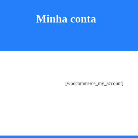
Minha conta
[woocommerce_my_account]