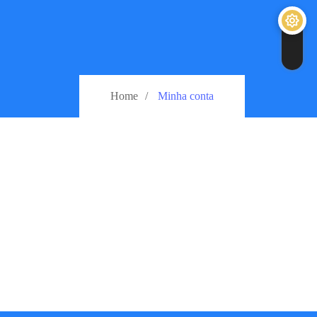
Home
Minha conta