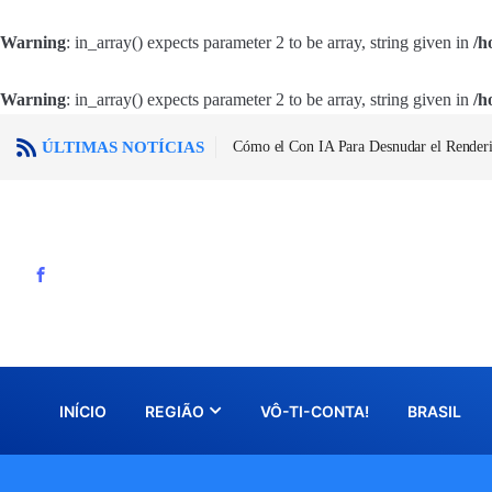
Warning
: in_array() expects parameter 2 to be array, string given in
/h
Warning
: in_array() expects parameter 2 to be array, string given in
/h
ÚLTIMAS NOTÍCIAS
Cómo el Con IA Para Desnudar el Render
INÍCIO
REGIÃO
VÔ-TI-CONTA!
BRASIL