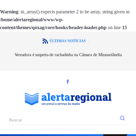
Warning
: in_array() expects parameter 2 to be array, string given in
/home/alertaregional/www/wp-
content/themes/qoxag/core/hooks/header-loader.php
on line
15
ÚLTIMAS NOTÍCIAS
Vereadora é suspeita de rachadinha na Câmara de Mirassolândia