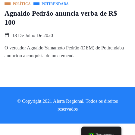
POLÍTICA
POTIRENDABA
Agnaldo Pedrão anuncia verba de R$
100
18 De Julho De 2020
O vereador Agnaldo Yamamoto Pedrão (DEM) de Potirendaba
anunciou a conquista de uma emenda
© Copyright 2021 Alerta Regional. Todos os direitos
reservados
Portuguese