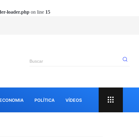
der-loader.php
on line
15
Pr
ECONOMIA
POLÍTICA
VÍDEOS