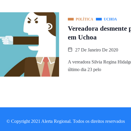
POLÍTICA
UCHOA
Vereadora desmente p
em Uchoa
27 De Janeiro De 2020
A vereadora Silvia Regina Hidalgo
último dia 23 pelo
© Copyright 2021 Alerta Regional. Todos os direitos reservados