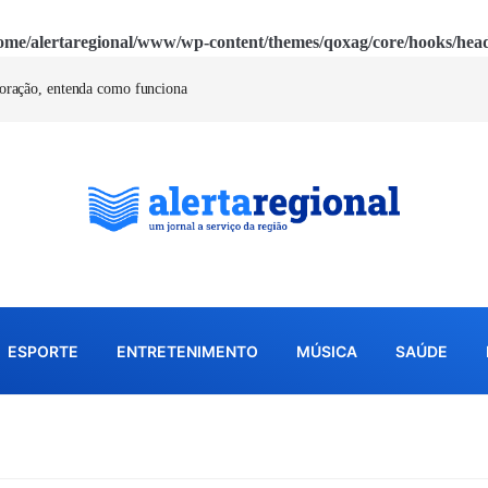
ome/alertaregional/www/wp-content/themes/qoxag/core/hooks/hea
coração, entenda como funciona
ESPORTE
ENTRETENIMENTO
MÚSICA
SAÚDE