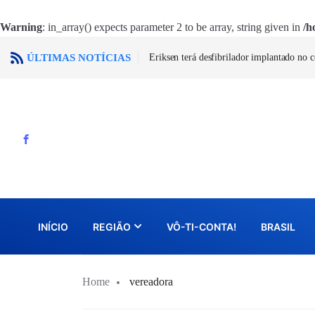
Warning
: in_array() expects parameter 2 to be array, string given in
/h
ÚLTIMAS NOTÍCIAS
Eriksen terá desfibrilador implantado no 
INÍCIO
REGIÃO
VÔ-TI-CONTA!
BRASIL
Home
vereadora