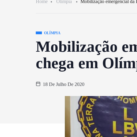
Home
Olímpia
Mobilização emergencial da
OLÍMPIA
Mobilização e
chega em Olím
18 De Julho De 2020