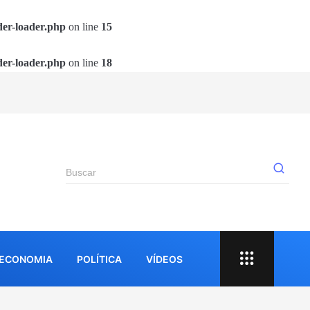
der-loader.php
on line
15
der-loader.php
on line
18
Er
ECONOMIA
POLÍTICA
VÍDEOS