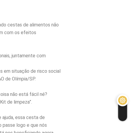
ndo cestas de alimentos não
rem com os efeitos
onais, juntamente com
as em situação de risco social
AO de Olímpia/SP.
oisa não está fácil né?
Kit de limpeza”.
 ajuda, essa cesta de
 passe logo e que nós
á nos beneficiando agora.