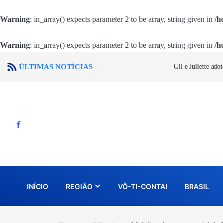
Warning
: in_array() expects parameter 2 to be array, string given in
/h
Warning
: in_array() expects parameter 2 to be array, string given in
/h
ÚLTIMAS NOTÍCIAS
Gil e Juliette adotam estratégias diferente
INÍCIO
REGIÃO
VÔ-TI-CONTA!
BRASIL