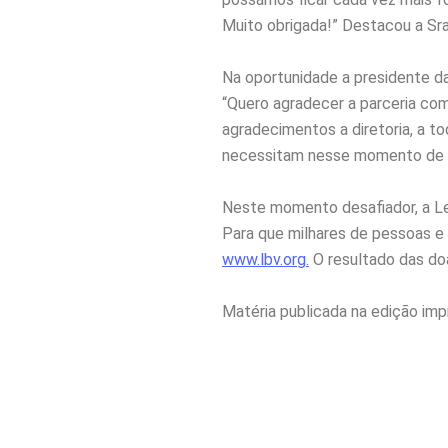
Muito obrigada!” Destacou a Sra.
Na oportunidade a presidente da
“Quero agradecer a parceria com
agradecimentos a diretoria, a t
necessitam nesse momento de 
Neste momento desafiador, a Le
Para que milhares de pessoas e 
www.lbv.org.
O resultado das do
Matéria publicada na edição imp