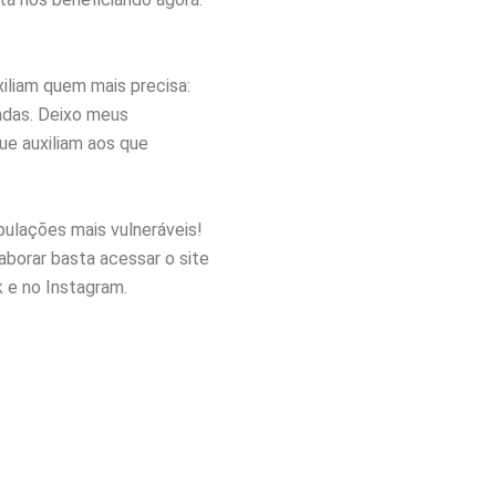
iliam quem mais precisa:
iadas. Deixo meus
ue auxiliam aos que
ulações mais vulneráveis!
aborar basta acessar o site
 e no Instagram.