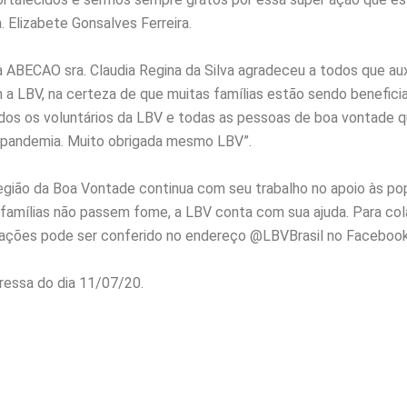
 Elizabete Gonsalves Ferreira.
 ABECAO sra. Claudia Regina da Silva agradeceu a todos que aux
 a LBV, na certeza de que muitas famílias estão sendo benefic
odos os voluntários da LBV e todas as pessoas de boa vontade q
pandemia. Muito obrigada mesmo LBV”.
gião da Boa Vontade continua com seu trabalho no apoio às pop
famílias não passem fome, a LBV conta com sua ajuda. Para col
ações pode ser conferido no endereço @LBVBrasil no Facebook
ressa do dia 11/07/20.